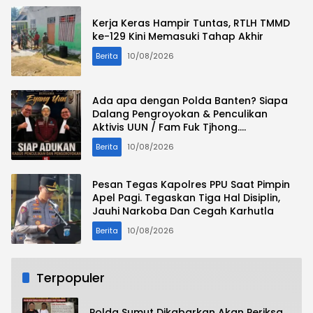
Kerja Keras Hampir Tuntas, RTLH TMMD
ke-129 Kini Memasuki Tahap Akhir
Berita
10/08/2026
Ada apa dengan Polda Banten? Siapa
Dalang Pengroyokan & Penculikan
Aktivis UUN / Fam Fuk Tjhong.
Masyarakat Menanti Keberanian Polda
Berita
10/08/2026
Banten
Pesan Tegas Kapolres PPU Saat Pimpin
Apel Pagi. Tegaskan Tiga Hal Disiplin,
Jauhi Narkoba Dan Cegah Karhutla
Berita
10/08/2026
Terpopuler
Polda Sumut Dikabarkan Akan Periksa