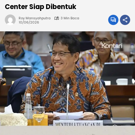
Center Siap Dibentuk
Roy Mansyahputra
3 Min Baca
10/06/2026