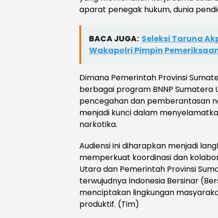
aparat penegak hukum, dunia pendi
BACA JUGA:
Seleksi Taruna Ak
Wakapolri Pimpin Pemeriksaa
Dimana Pemerintah Provinsi Sumat
berbagai program BNNP Sumatera 
pencegahan dan pemberantasan nark
menjadi kunci dalam menyelamatka
narkotika.
Audiensi ini diharapkan menjadi lan
memperkuat koordinasi dan kolabo
Utara dan Pemerintah Provinsi Su
terwujudnya Indonesia Bersinar (Ber
menciptakan lingkungan masyaraka
produktif. (Tim)