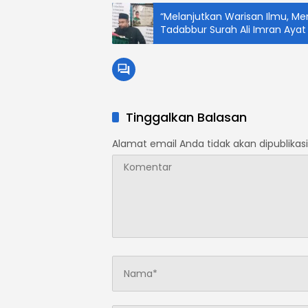
“Melanjutkan Warisan Ilmu, Me
Tadabbur Surah Ali Imran Ayat 12
Tinggalkan Balasan
Alamat email Anda tidak akan dipublikasi