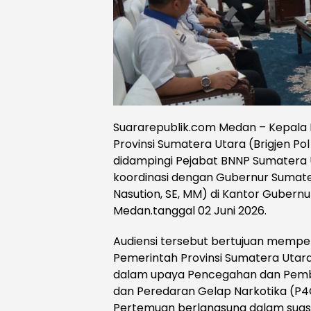
Suararepublik.com Medan – Kepala 
Provinsi Sumatera Utara (Brigjen Pol
didampingi Pejabat BNNP Sumatera 
koordinasi dengan Gubernur Sumater
Nasution, SE, MM) di Kantor Gubern
Medan.tanggal 02 Juni 2026.
Audiensi tersebut bertujuan memper
Pemerintah Provinsi Sumatera Uta
dalam upaya Pencegahan dan Pem
dan Peredaran Gelap Narkotika (P4G
Pertemuan berlangsung dalam sua