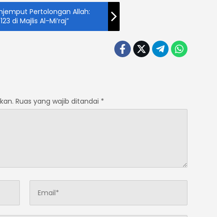
njemput Pertolongan Allah:
3 di Majlis Al-Mi’raj”
kan.
Ruas yang wajib ditandai
*