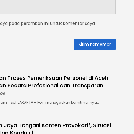
saya pada peramban ini untuk komentar saya
ikan Proses Pemeriksaan Personel di Aceh
an Secara Profesional dan Transparan
026
com: Irsof JAKARTA – Polri menegaskan komitmennya…
o Jaya Tangani Konten Provokatif, Situasi
tap Kondusif