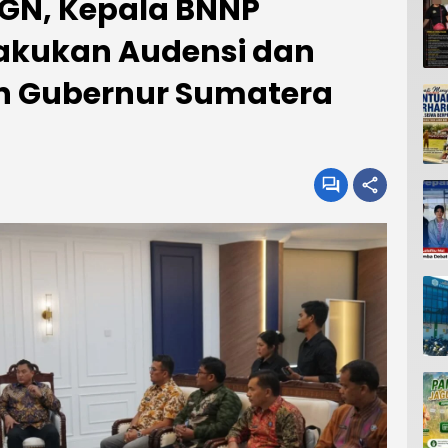
4GN, Kepala BNNP
akukan Audensi dan
n Gubernur Sumatera