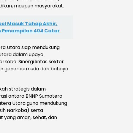
dikan, maupun masyarakat.
pol Masuk Tahap Akhir,
n Penampilan 404 Catar
era Utara siap mendukung
Utara dalam upaya
oba. Sinergi lintas sektor
n generasi muda dari bahaya
gkah strategis dalam
rasi antara BNNP Sumatera
matera Utara guna mendukung
sih Narkoba) serta
t yang aman, sehat, dan