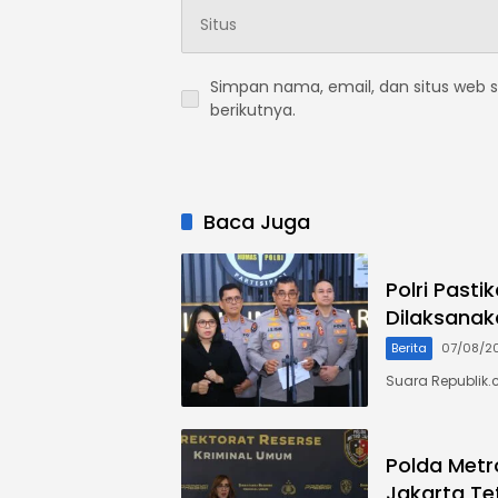
Simpan nama, email, dan situs web 
berikutnya.
Baca Juga
Polri Past
Dilaksanak
Berita
07/08/2
Suara Republik.
Polda Metr
Jakarta Te