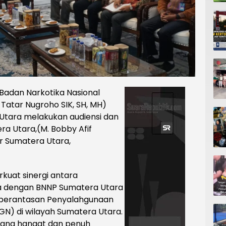
Badan Narkotika Nasional
 Tatar Nugroho SIK, SH, MH)
Utara melakukan audiensi dan
a Utara,(M. Bobby Afif
ur Sumatera Utara,
kuat sinergi antara
ra dengan BNNP Sumatera Utara
berantasan Penyalahgunaan
N) di wilayah Sumatera Utara.
sana hangat dan penuh