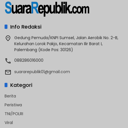
Info Redaksi
Gedung Pemuda/KNPI Sumsel, Jalan Aerobik No. 2-B,
Kelurahan Lorok Pakjo, Kecamatan Ilir Barat I,
Palembang (Kode Pos: 30126)
088286016000
suararepublik01@gmail.com
Kategori
Berita
Peristiwa
TNI/POLRI
Viral