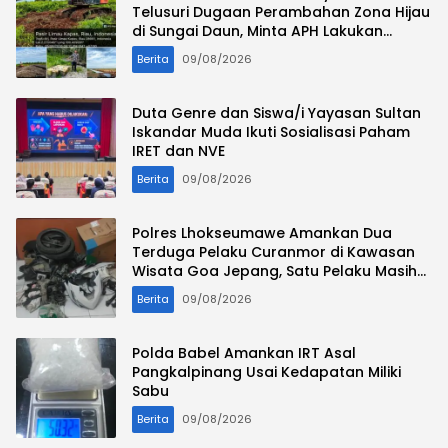
Telusuri Dugaan Perambahan Zona Hijau
di Sungai Daun, Minta APH Lakukan
Penyelidikan
Berita
09/08/2026
Duta Genre dan Siswa/i Yayasan Sultan
Iskandar Muda Ikuti Sosialisasi Paham
IRET dan NVE
Berita
09/08/2026
Polres Lhokseumawe Amankan Dua
Terduga Pelaku Curanmor di Kawasan
Wisata Goa Jepang, Satu Pelaku Masih
Diburu
Berita
09/08/2026
Polda Babel Amankan IRT Asal
Pangkalpinang Usai Kedapatan Miliki
Sabu
Berita
09/08/2026