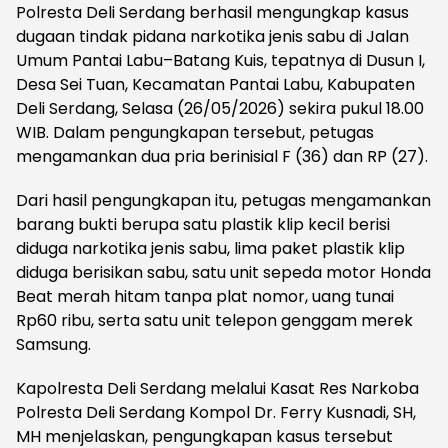
Polresta Deli Serdang berhasil mengungkap kasus
dugaan tindak pidana narkotika jenis sabu di Jalan
Umum Pantai Labu–Batang Kuis, tepatnya di Dusun I,
Desa Sei Tuan, Kecamatan Pantai Labu, Kabupaten
Deli Serdang, Selasa (26/05/2026) sekira pukul 18.00
WIB. Dalam pengungkapan tersebut, petugas
mengamankan dua pria berinisial F (36) dan RP (27).
Dari hasil pengungkapan itu, petugas mengamankan
barang bukti berupa satu plastik klip kecil berisi
diduga narkotika jenis sabu, lima paket plastik klip
diduga berisikan sabu, satu unit sepeda motor Honda
Beat merah hitam tanpa plat nomor, uang tunai
Rp60 ribu, serta satu unit telepon genggam merek
Samsung.
Kapolresta Deli Serdang melalui Kasat Res Narkoba
Polresta Deli Serdang Kompol Dr. Ferry Kusnadi, SH,
MH menjelaskan, pengungkapan kasus tersebut