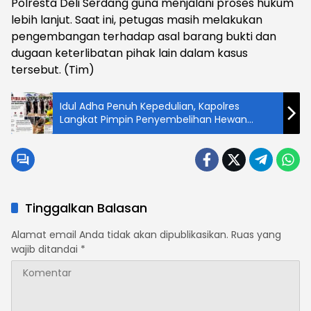
Polresta Deli Serdang guna menjalani proses hukum
lebih lanjut. Saat ini, petugas masih melakukan
pengembangan terhadap asal barang bukti dan
dugaan keterlibatan pihak lain dalam kasus
tersebut. (Tim)
Idul Adha Penuh Kepedulian, Kapolres
Langkat Pimpin Penyembelihan Hewan
Kurban untuk Ribuan Warga
Tinggalkan Balasan
Alamat email Anda tidak akan dipublikasikan.
Ruas yang
wajib ditandai
*