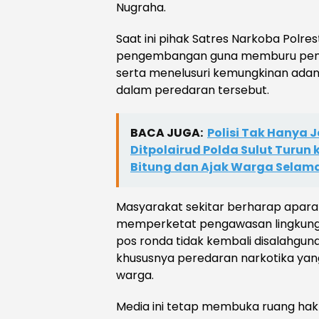
Nugraha.
Saat ini pihak Satres Narkoba Pol
pengembangan guna memburu pemas
serta menelusuri kemungkinan adanya
dalam peredaran tersebut.
BACA JUGA:
Polisi Tak Hanya
Ditpolairud Polda Sulut Turun k
Bitung dan Ajak Warga Selam
Masyarakat sekitar berharap apar
memperketat pengawasan lingkungan
pos ronda tidak kembali disalahgunak
khususnya peredaran narkotika yan
warga.
Media ini tetap membuka ruang hak 