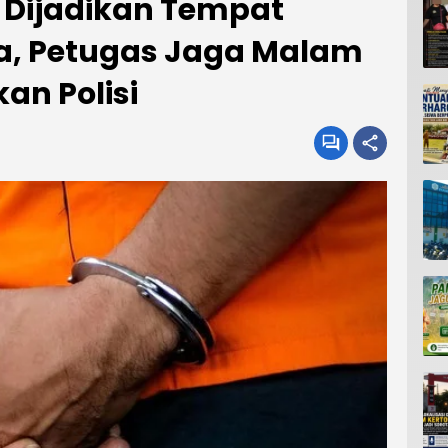
 Dijadikan Tempat
a, Petugas Jaga Malam
an Polisi