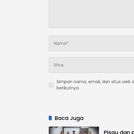
Simpan nama, email, dan situs web 
berikutnya.
Baca Juga
Pisau dan 