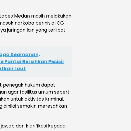
restabes Medan masih melakukan
ok narkoba berinisial CG
 jaringan lain yang terlibat
 Jaga Keamanan,
e Pantai Bersihkan Pesisir
atkan Laut
at penegak hukum dapat
 agar fasilitas umum seperti
an untuk aktivitas kriminal,
g dinilai semakin meresahkan
jawab dan klarifikasi kepada