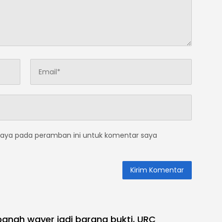
saya pada peramban ini untuk komentar saya
panah wayer jadi barang bukti, URC