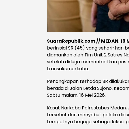
SuaraRepublik.com // MEDAN, 19 
berinisial SR (45) yang sehari-hari
diamankan oleh Tim Unit 2 Satres 
setelah diduga memanfaatkan pos 
transaksi narkoba.
Penangkapan terhadap SR dilakukan
berada di Jalan Letda Sujono, Ke
Sabtu malam, 16 Mei 2026.
Kasat Narkoba Polrestabes Medan
tersebut dan menyebut pelaku didu
tempatnya berjaga sebagai lokasi pe