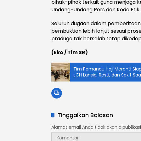
pihak-pihak terkait guna menjaga k
Undang-Undang Pers dan Kode Etik Ju
Seluruh dugaan dalam pemberitaan
pembuktian lebih lanjut sesuai pros
praduga tak bersalah tetap dikede
(Eko / Tim SR)
Tim Pemandu Haji Meranti Sia
JCH Lansia, Resti, dan Sakit S
Tinggalkan Balasan
Alamat email Anda tidak akan dipublikasi